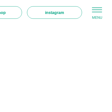
hop
instagram
MENU